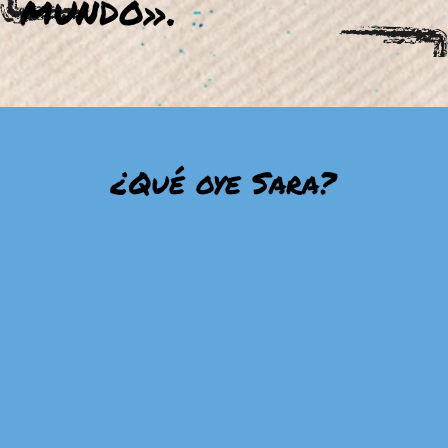
mundo».
¿Qué oye Sara?