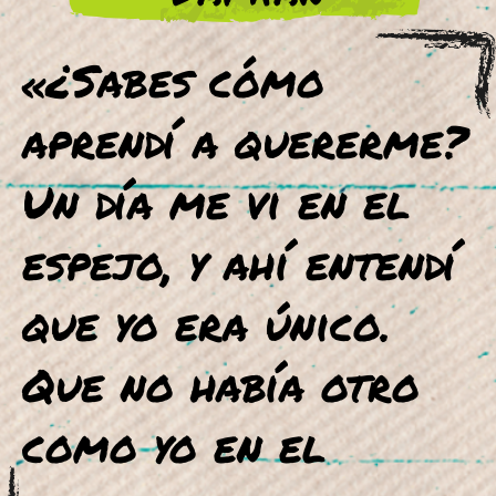
«¿Sabes cómo
aprendí a quererme?
Un día me vi en el
espejo, y ahí entendí
que yo era único.
Que no había otro
como yo en el