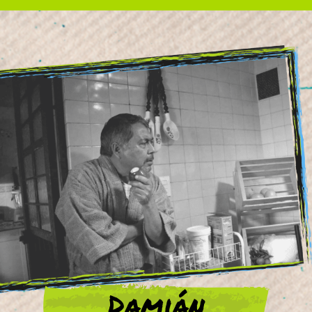
Damián