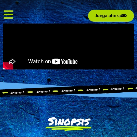
Juega ahora
Sinopsis