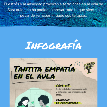
El estrés y la ansiedad provocan alteraciones en la vida de
Sara quien no ha podido expresar todo lo que siente a
pesar de ya haber iniciado sus terapias.
Infografía